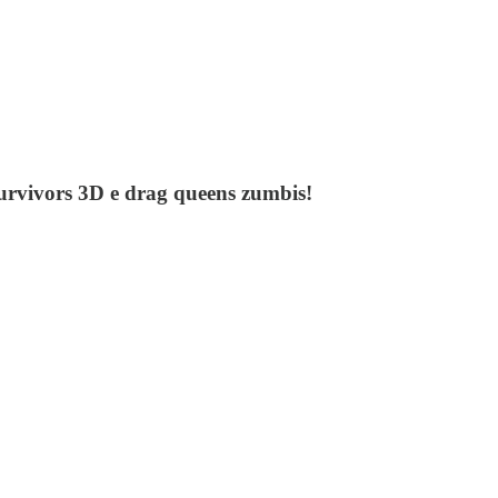
urvivors 3D e drag queens zumbis!