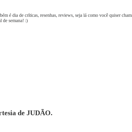
também é dia de críticas, resenhas, reviews, seja lá como você quiser cha
al de semana! :)
ortesia de JUDÃO.