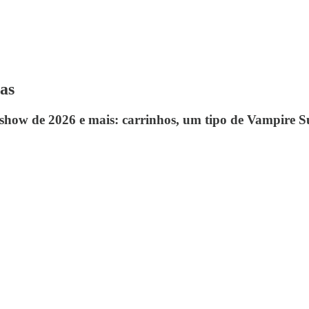
as
 show de 2026 e mais: carrinhos, um tipo de Vampire S