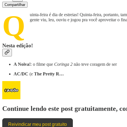
Compartilhar
Q
uinta-feira é dia de estreias! Quinta-feira, portanto, 
gente viu, leu, ouviu e jogou pra você aproveitar o fin
Nesta edição!
A Noiva!
: o filme que
Coringa 2
não teve coragem de ser
AC/DC
(e
The Pretty R…
Continue lendo este post gratuitamente, c
Reivindicar meu post gratuito