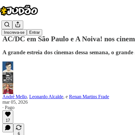
Inscreva-se
Entrar
AC/DC em São Paulo e A Noiva! nos cinem
A grande estreia dos cinemas dessa semana, o grande
André Mello
,
Leonardo Alcalde
, e
Renan Martins Frade
mar 05, 2026
∙ Pago
17
6