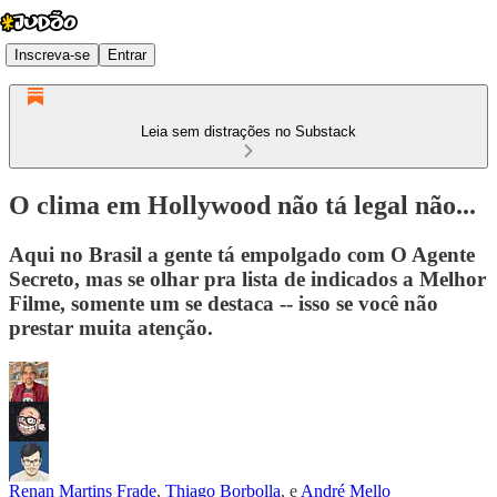
Inscreva-se
Entrar
Leia sem distrações no Substack
O clima em Hollywood não tá legal não...
Aqui no Brasil a gente tá empolgado com O Agente
Secreto, mas se olhar pra lista de indicados a Melhor
Filme, somente um se destaca -- isso se você não
prestar muita atenção.
Renan Martins Frade
,
Thiago Borbolla
, e
André Mello