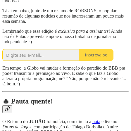
tudo isso.
Tá aí embaixo, junto de um resumo de ROBSONS, o popular
resumão de algumas notícias que nos interessaram um pouco mais
essa semana.
Lembrando que essa edição é
exclusiva para a assinantes
! Ainda
não é? Então aproveita e apoie o nosso trabalho de jornalismo
independente. :)
Inscreva-se
Em tempo: a Globo vai mudar a formação do paredão do BBB pra
poder transmitir a premiação ao vivo. E sabe o que faz a Globo
alterar a própria programação, né? “Não, porque não é relevante”...
tá bom. ;)
🔥 Pauta quente!
O Retorno do
JUDÃO
foi notícia, com direito a
nota
e live no
Drops de Jogos
, com participação de Thiago Borbolla e André