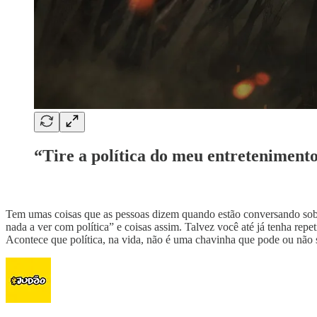
“Tire a política do meu entreteniment
Tem umas coisas que as pessoas dizem quando estão conversando sobre 
nada a ver com política” e coisas assim. Talvez você até já tenha re
Acontece que política, na vida, não é uma chavinha que pode ou não 