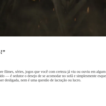
o!”
filmes, séries, jogos que você com certeza já viu ou ouviu em algum lu
petido — é sedutor o desejo de se acomodar no sofá e simplesmente esq
ser desligada, nem é uma questão de lacração ou lucro.