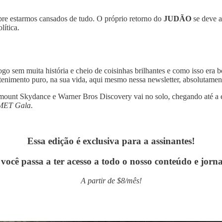
re estarmos cansados de tudo. O próprio retorno do
JUDÃO
se deve a
lítica.
ogo sem muita história e cheio de coisinhas brilhantes e como isso era
etenimento puro, na sua vida, aqui mesmo nessa newsletter, absolutamen
mount Skydance e Warner Bros Discovery vai no solo, chegando até a e
MET Gala
.
Essa edição é exclusiva para a assinantes!
você passa a ter acesso a todo o nosso conteúdo e jor
A partir de $8/mês!