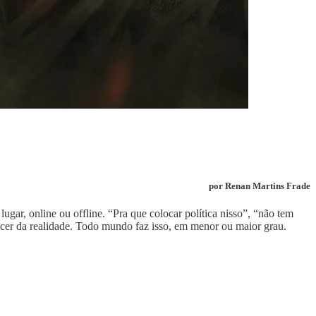
por Renan Martins Frade
gar, online ou offline. “Pra que colocar política nisso”, “não tem
uecer da realidade. Todo mundo faz isso, em menor ou maior grau.