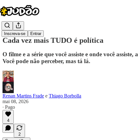
Inscreva-se
Entrar
Cada vez mais TUDO é política
O filme e a série que você assiste e onde você assiste,
Você pode não perceber, mas tá lá.
Renan Martins Frade
e
Thiago Borbolla
mai 08, 2026
∙ Pago
4
2