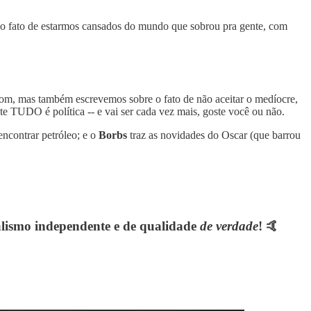
o fato de estarmos cansados do mundo que sobrou pra gente, com
 bom, mas também escrevemos sobre o fato de não aceitar o medíocre,
te TUDO é política -- e vai ser cada vez mais, goste você ou não.
ncontrar petróleo; e o
Borbs
traz as novidades do Oscar (que barrou
nalismo independente e de qualidade
de verdade
! 🤙