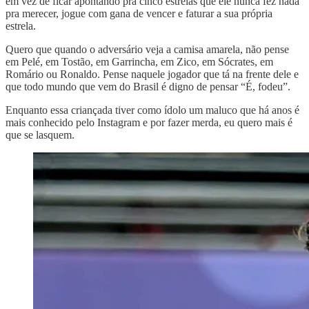
em vez de ficar apontando pra cinco estrelas que ele nunca fez nada
pra merecer, jogue com gana de vencer e faturar a sua própria
estrela.
Quero que quando o adversário veja a camisa amarela, não pense
em Pelé, em Tostão, em Garrincha, em Zico, em Sócrates, em
Romário ou Ronaldo. Pense naquele jogador que tá na frente dele e
que todo mundo que vem do Brasil é digno de pensar “É, fodeu”.
Enquanto essa criançada tiver como ídolo um maluco que há anos é
mais conhecido pelo Instagram e por fazer merda, eu quero mais é
que se lasquem.