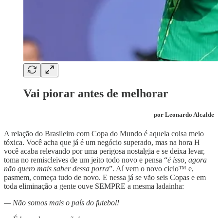
Vai piorar antes de melhorar
por Leonardo Alcalde
A relação do Brasileiro com Copa do Mundo é aquela coisa meio
tóxica. Você acha que já é um negócio superado, mas na hora H
você acaba relevando por uma perigosa nostalgia e se deixa levar,
toma no remiscleives de um jeito todo novo e pensa “
é isso, agora
não quero mais saber dessa porra
”. Aí vem o novo ciclo™ e,
pasmem, começa tudo de novo. E nessa já se vão seis Copas e em
toda eliminação a gente ouve SEMPRE a mesma ladainha:
— Não somos mais o país do futebol!