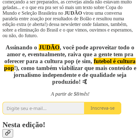
começando a ser preparados, as cervejas ainda não estavam muito
geladas... e o que era pra ser só mais um texto sobre Copa do
Mundo e Seleção Brasileira no
JUDÃO
virou uma conversa
paralela entre zoação por resultados de Bolão e resultou numa
edição extra (e aberta!) dessa newsletter onde falamos, também,
sobre a eliminação do Brasil e o que vimos, ouvimos e esperamos,
ou não, do futuro.
Assinando o
JUDÃO
,
você pode aproveitar todo o
amor e, eventualmente, raiva que a gente tem pra
oferecer para a cultura pop (e sim,
futebol é cultura
pop
!), como também viabilizar que mais conteúdo e
jornalismo independente e de qualidade seja
produzido! 🤙
A partir de $8/mês!
Inscreva-se
Nesta edição!