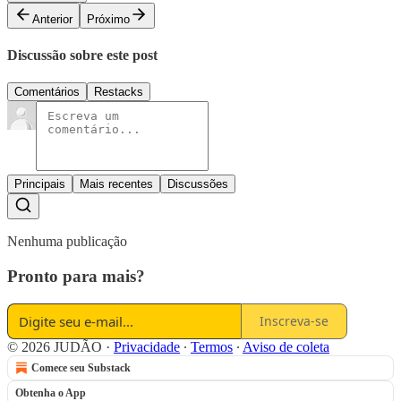
Anterior
Próximo
Discussão sobre este post
Comentários
Restacks
Principais
Mais recentes
Discussões
Nenhuma publicação
Pronto para mais?
Inscreva-se
© 2026 JUDÃO
·
Privacidade
∙
Termos
∙
Aviso de coleta
Comece seu Substack
Obtenha o App