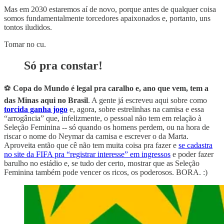
Mas em 2030 estaremos aí de novo, porque antes de qualquer coisa
somos fundamentalmente torcedores apaixonados e, portanto, uns
tontos iludidos.
Tomar no cu.
Só pra constar!
⚽
Copa do Mundo é legal pra caralho e, ano que vem, tem a
das Minas aqui no Brasil
. A gente já escreveu aqui sobre como
torcida ganha jogo
e, agora, sobre estrelinhas na camisa e essa
“arrogância” que, infelizmente, o pessoal não tem em relação à
Seleção Feminina -- só quando os homens perdem, ou na hora de
riscar o nome do Neymar da camisa e escrever o da Marta.
Aproveita então que cê não tem muita coisa pra fazer e
se cadastra
no site da FIFA pra “registrar interesse” em ingressos
e poder fazer
barulho no estádio e, se tudo der certo, mostrar que as Seleção
Feminina também pode vencer os ricos, os poderosos. BORA. :)