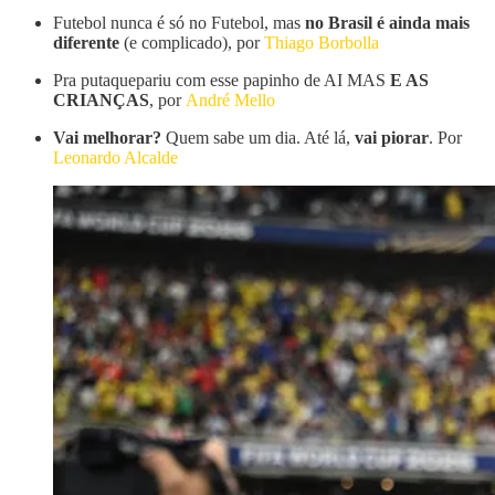
Futebol nunca é só no Futebol, mas
no Brasil é ainda mais
diferente
(e complicado), por
Thiago Borbolla
Pra putaquepariu com esse papinho de AI MAS
E AS
CRIANÇAS
, por
André Mello
Vai melhorar?
Quem sabe um dia. Até lá,
vai piorar
. Por
Leonardo Alcalde