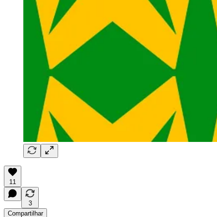
11
3
Compartilhar