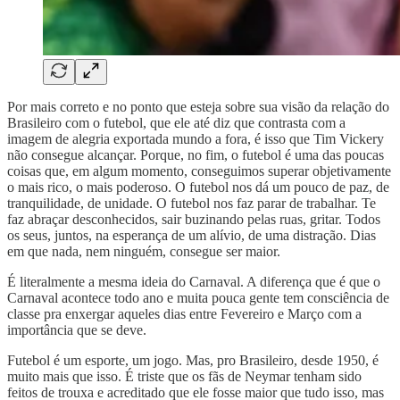
Por mais correto e no ponto que esteja sobre sua visão da relação do
Brasileiro com o futebol, que ele até diz que contrasta com a
imagem de alegria exportada mundo a fora, é isso que Tim Vickery
não consegue alcançar. Porque, no fim, o futebol é uma das poucas
coisas que, em algum momento, conseguimos superar objetivamente
o mais rico, o mais poderoso. O futebol nos dá um pouco de paz, de
tranquilidade, de unidade. O futebol nos faz parar de trabalhar. Te
faz abraçar desconhecidos, sair buzinando pelas ruas, gritar. Todos
os seus, juntos, na esperança de um alívio, de uma distração. Dias
em que nada, nem ninguém, consegue ser maior.
É literalmente a mesma ideia do Carnaval. A diferença que é que o
Carnaval acontece todo ano e muita pouca gente tem consciência de
classe pra enxergar aqueles dias entre Fevereiro e Março com a
importância que se deve.
Futebol é um esporte, um jogo. Mas, pro Brasileiro, desde 1950, é
muito mais que isso. É triste que os fãs de Neymar tenham sido
feitos de trouxa e acreditado que ele fosse maior que tudo isso, mas