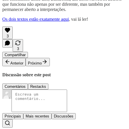
que funciona não apenas por ser diferente, mas também por
permanecer aberto a interpretações.
Os dois textos estão exatamente aqui
, vai lá ler!
3
3
Compartilhar
Anterior
Próximo
Discussão sobre este post
Comentários
Restacks
Principais
Mais recentes
Discussões