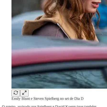
Emily Blunt e Steven Spielberg no set de Dia D
O roteiro, assinado por Spielberg e David Koepp (que também