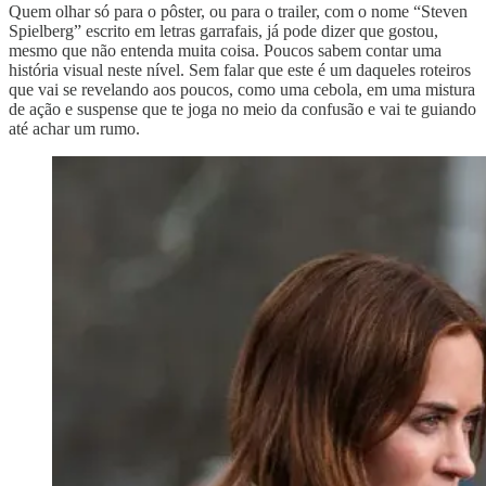
Quem olhar só para o pôster, ou para o trailer, com o nome “Steven
Spielberg” escrito em letras garrafais, já pode dizer que gostou,
mesmo que não entenda muita coisa. Poucos sabem contar uma
história visual neste nível. Sem falar que este é um daqueles roteiros
que vai se revelando aos poucos, como uma cebola, em uma mistura
de ação e suspense que te joga no meio da confusão e vai te guiando
até achar um rumo.