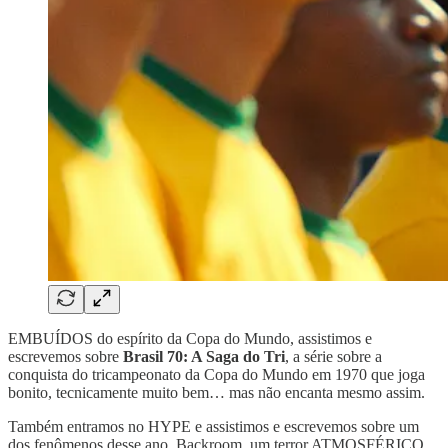
EMBUÍDOS do espírito da Copa do Mundo, assistimos e
escrevemos sobre
Brasil 70: A Saga do Tri
, a série sobre a
conquista do tricampeonato da Copa do Mundo em 1970 que joga
bonito, tecnicamente muito bem… mas não encanta mesmo assim.
Também entramos no HYPE e assistimos e escrevemos sobre um
dos fenômenos desse ano, Backroom, um terror ATMOSFÉRICO