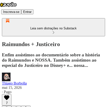
Inscreva-se
Entrar
Leia sem distrações no Substack
Raimundos + Justiceiro
Enfim assistimos ao documentário sobre a história
do Raimundos e NOSSA. Também assistimos ao
especial do Justiceiro no Disney+ e... nossa...
Thiago Borbolla
mai 15, 2026
∙ Pago
7