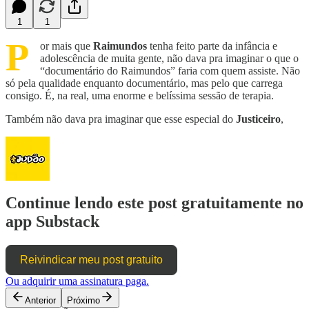
1
1
P
or mais que
Raimundos
tenha feito parte da infância e
adolescência de muita gente, não dava pra imaginar o que o
“documentário do Raimundos” faria com quem assiste. Não
só pela qualidade enquanto documentário, mas pelo que carrega
consigo. É, na real, uma enorme e belíssima sessão de terapia.
Também não dava pra imaginar que esse especial do
Justiceiro
,
Continue lendo este post gratuitamente no
app Substack
Reivindicar meu post gratuito
Ou adquirir uma assinatura paga.
Anterior
Próximo